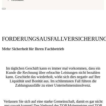
FORDERUNGSAUSFALLVERSICHERUN
Mehr Sicherheit für Ihren Fachbetrieb
Im täglichen Geschäft kann es immer mal vorkommen, dass ein
Kunde die Rechnung über erbrachte Leistungen nicht bezahlen
kann. Geschieht das wiederholt, wirkt sich dies negativ auf Ihre
Liquidität und Bonität aus. Im schlimmsten Fall führen die
Zahlungsausfälle zu einer Unternehmensinsolvenz.
Verlassen Sie sich auf eine starke Gemeinschaft, damit es gar nicht
erst soweit kommt! Der Verbund der TOP Malermeister und TOP