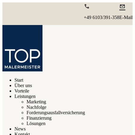


+49 6103/391-358
E-Mail
Start
Über uns
Vorteile
Leistungen
Marketing
Nachfolge
Forderungsausfallversicherung
Finanzierung
Lösungen
News
Kontakt